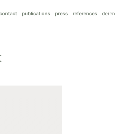
contact
publications
press
references
de
/
en
t