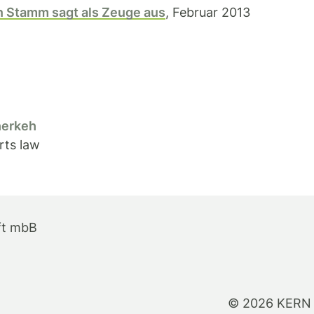
 Stamm sagt als Zeuge aus
, Februar 2013
herkeh
rts law
ft mbB
© 2026 KERN 