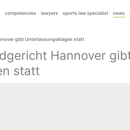
competencies
lawyers
sports law specialist
news
nnover gibt Unterlassungsklagen statt
dgericht Hannover gib
n statt