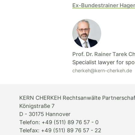
Ex-Bundestrainer Hagen
Prof. Dr. Rainer Tarek C
Specialist lawyer for spo
cherkeh@kern-cherkeh.de
KERN CHERKEH Rechtsanwälte Partnerscha
Königstraße 7
D - 30175 Hannover
Telefon: +49 (511) 89 76 57 - 0
Telefax: +49 (511) 89 76 57 - 22